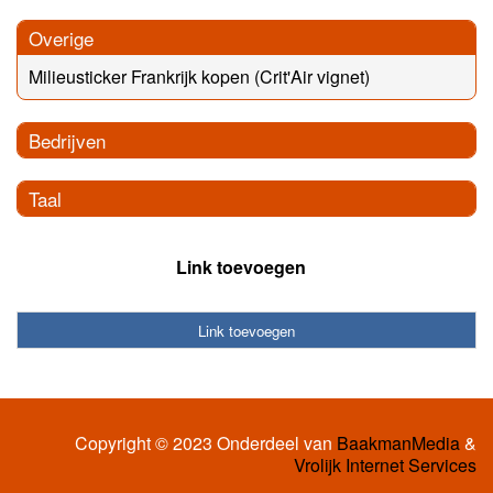
Overige
Milieusticker Frankrijk kopen (Crit'Air vignet)
Bedrijven
Taal
Link toevoegen
Link toevoegen
Copyright © 2023 Onderdeel van
BaakmanMedia
&
Vrolijk Internet Services